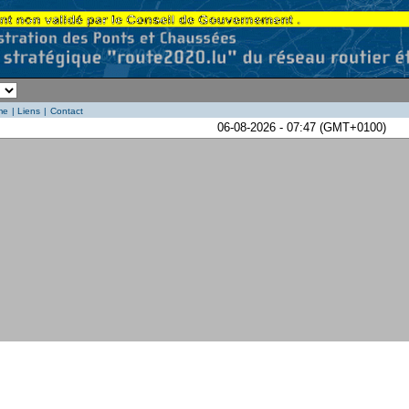
me
|
Liens
|
Contact
06-08-2026 - 07:47 (GMT+0100)