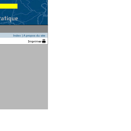
Index
|
A propos du site