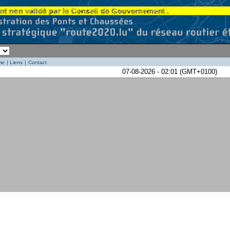
me
|
Liens
|
Contact
07-08-2026 - 02:01 (GMT+0100)