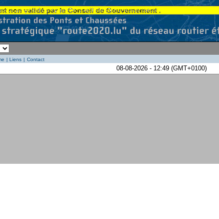
me
|
Liens
|
Contact
08-08-2026 - 12:49 (GMT+0100)